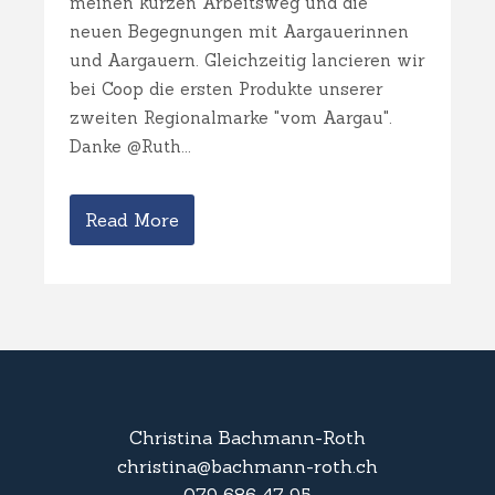
meinen kurzen Arbeitsweg und die
neuen Begegnungen mit Aargauerinnen
und Aargauern. Gleichzeitig lancieren wir
bei Coop die ersten Produkte unserer
zweiten Regionalmarke "vom Aargau".
Danke @Ruth...
Read More
Christina Bachmann-Roth
christina@bachmann-roth.ch