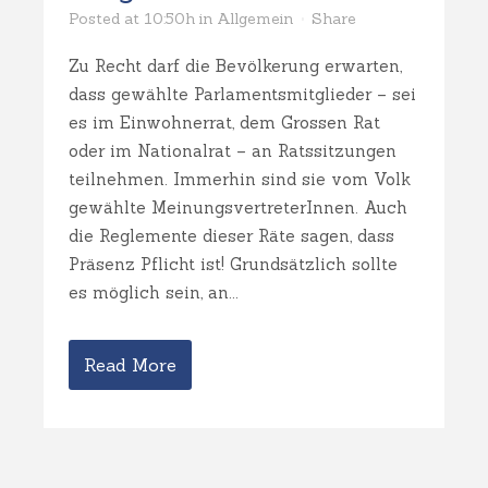
Posted at 10:50h
in
Allgemein
Share
Zu Recht darf die Bevölkerung erwarten,
dass gewählte Parlamentsmitglieder – sei
es im Einwohnerrat, dem Grossen Rat
oder im Nationalrat – an Ratssitzungen
teilnehmen. Immerhin sind sie vom Volk
gewählte MeinungsvertreterInnen. Auch
die Reglemente dieser Räte sagen, dass
Präsenz Pflicht ist! Grundsätzlich sollte
es möglich sein, an...
Read More