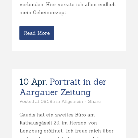
verbinden. Hier verrate ich allen endlich
mein Geheimrezept. ...
Read More
10 Apr.
Portrait in der
Aargauer Zeitung
Posted at 09:59h
in
Allgemein
Share
Gaudis hat ein zweites Büro am
Rathausgässli 29, im Herzen von
Lenzburg eröffnet.. Ich freue mich über