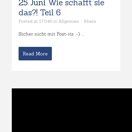
25 Juni
Wie schafft sie
das?! Teil 6
Posted at 17:04h
in
Allgemein
Share
Sicher nicht mit Post-its ;-) ...
Read More