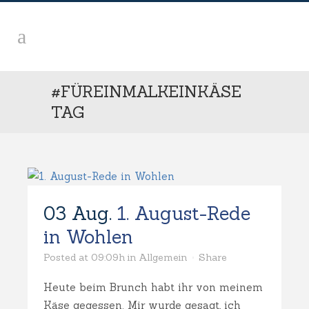
#FÜREINMALKEINKÄSE
TAG
03 Aug.
1. August-Rede
in Wohlen
Posted at 09:09h
in
Allgemein
Share
Heute beim Brunch habt ihr von meinem
Käse gegessen. Mir wurde gesagt, ich