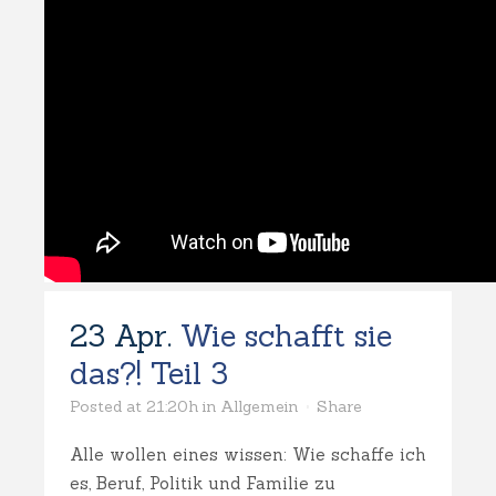
23 Apr.
Wie schafft sie
das?! Teil 3
Posted at 21:20h
in
Allgemein
Share
Alle wollen eines wissen: Wie schaffe ich
es, Beruf, Politik und Familie zu