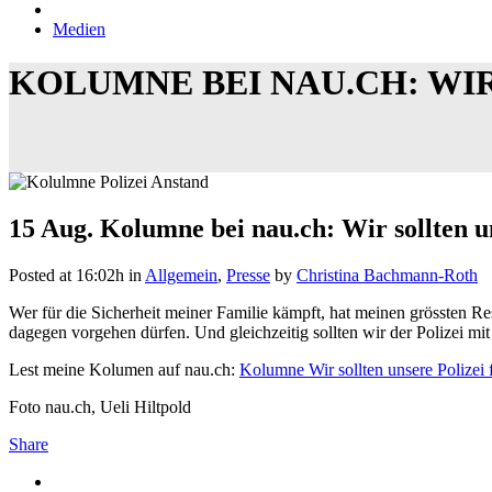
Medien
KOLUMNE BEI NAU.CH: WIR
15 Aug.
Kolumne bei nau.ch: Wir sollten un
Posted at 16:02h
in
Allgemein
,
Presse
by
Christina Bachmann-Roth
Wer für die Sicherheit meiner Familie kämpft, hat meinen grössten Re
dagegen vorgehen dürfen. Und gleichzeitig sollten wir der Polizei mi
Lest meine Kolumen auf nau.ch:
Kolumne Wir sollten unsere Polizei 
Foto nau.ch, Ueli Hiltpold
Share