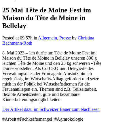
25 Mai
Tête de Moine Fest im
Maison du Tête de Moine in
Bellelay
Posted at 09:57h
in
Allgemein
,
Presse
by
Christina
Bachmann-Roth
8. Mai 2023 – Ich durfte am Tête de Moine Fest im
Maison du Tête de Moine in Bellelay unseren 800 g
leichten Tête de Moine und den 23 kg schweren «Tête
Dure» vorstellen. Als Co-CEO und Delegierte des
Verwaltungsrates der Fromagerie Amstutz bin ich
regelmässig im Wirtschafts-Alltag gefordert und setze
mich in der Politik bei Wirtschaftsthemen für die
Frauenanliegen ein. Themen sind z.B. Teilzeitarbeit,
flexible Arbeitszeiten, gute und bezahlbare
Kinderbetreuungsmöglichkeiten.
Der Artikel dazu im Schweizer Bauer zum Nachlesen
#Arbeit #Fachkräftemangel #Agrarökologie