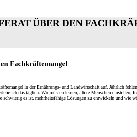
FERAT ÜBER DEN FACHKR
den Fachkräftemangel
räftemangel in der Ernährungs- und Landwirtschaft auf. Jährlich feh
rlebe ich das täglich. Wir müssen lernen, ältere Menschen einstellen,
ie schwierig es ist, mehrheitsfähige Lösungen zu entwickeln und wie wi