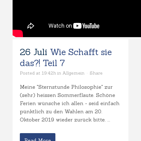
26 Juli
Wie Schafft sie
das?! Teil 7
Posted at 19:42h
in
Allgemein
Share
Meine "Sternstunde Philosophie" zur
(sehr) heissen Sommerflaute. Schöne
Ferien wünsche ich allen - seid einfach
pünktlich zu den Wahlen am 20.
Oktober 2019 wieder zurück bitte. ...
Read More