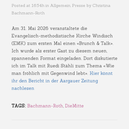
Posted at 16:54h
in
Allgemein
,
Presse
by
Christina
Bachmann-Roth
Am 31. Mai 2026 veranstaltete die
Evangelisch-methodistische Kirche Windisch
(EMK) zum ersten Mal einen «Brunch & Talk».
Ich wurde als erster Gast zu diesem neuen,
spannenden Format eingeladen. Dort diskutierte
ich im Talk mit Ruedi Stähli zum Thema «Wie
man fröhlich mit Gegenwind lebt».
Hier könnt
ihr den Bericht in der Aargauer Zeitung
nachlesen
TAGS:
Bachmann-Roth
,
DieMitte